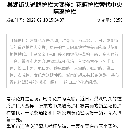
巢湖街头道路护栏大变样：花箱护栏替代中央
隔离护栏
发布时间：2022-07-18 15:34:37
浏览量：3259
【摘要】：常绿花卉是基调，时令花卉为点缀。近日，巢湖街
头的道路护栏大变样，原来的中央隔离护栏被美丽的新型花箱
护栏替代，十余条道路和口袋公园被花径装扮一新，令人眼前
一亮。巢湖市道路交通隔离栏杆花箱，主要布置在市区半汤
路、长江中路、龟山路、健康西路、巢湖路、银屏路、巢二
路、安成路、世纪大道延伸段、城南治超点共10条道路，共布
置花箱1834组(每8米一组)，一组由三个花箱组成。
常绿花卉是基调，时令花卉为点缀。近日，巢湖街头的道
路护栏大变样，原来的中央隔离护栏被美丽的新型花箱护
栏替代，十余条道路和口袋公园被花径装扮一新，令人眼
前一亮。
巢湖市道路交通隔离栏杆花箱，主要布置在市区半汤路、