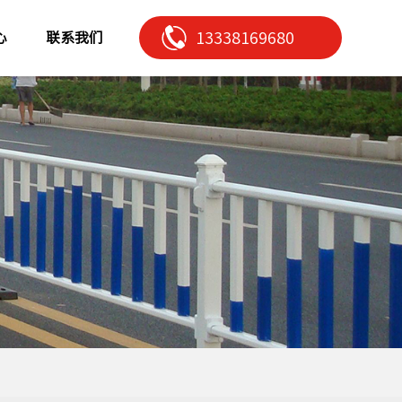
13338169680
心
联系我们