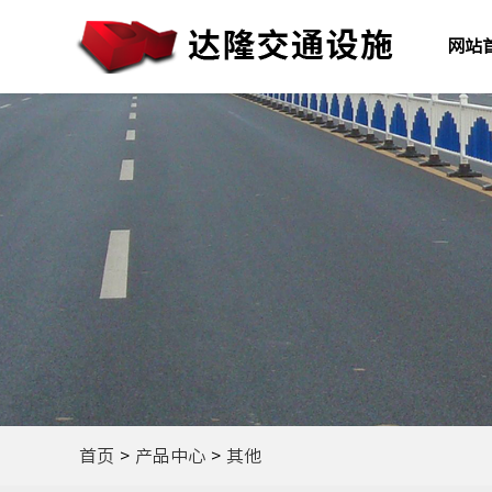
网站
首页
>
产品中心
>
其他