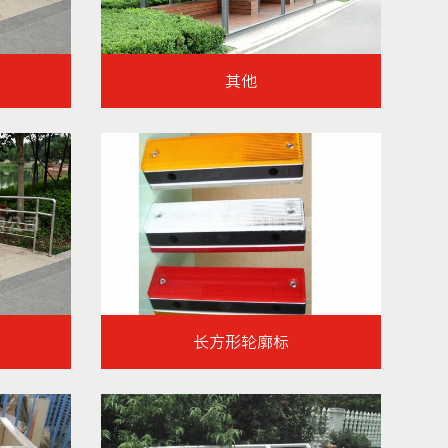
其他
长方形轮廓标