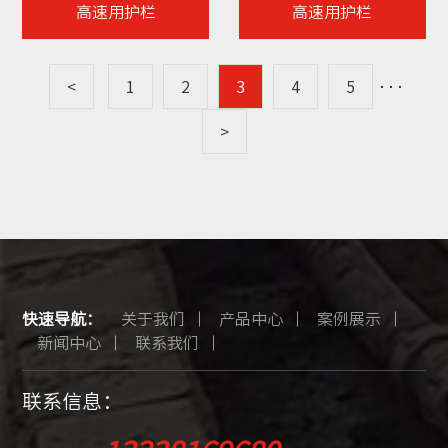
高速用护栏
高速用护栏
<
1
2
3
4
5
···
>
快速导航：
关于我们
产品中心
案例展示
新闻中心
联系我们
联系信息：