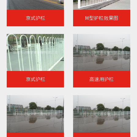
京式护栏
M型护栏效果图
京式护栏
高速用护栏