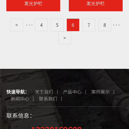
发光护栏
发光护栏
<
···
4
5
6
7
8
···
>
快速导航：
关于我们
产品中心
案例展示
新闻中心
联系我们
联系信息：